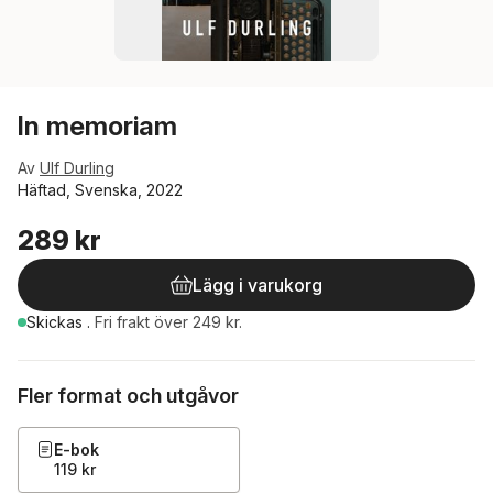
In memoriam
Av
Ulf Durling
Häftad, Svenska, 2022
289 kr
Lägg i varukorg
Skickas
.
Fri frakt över 249 kr.
Fler format och utgåvor
E-bok
119 kr