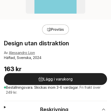
Provläs
Design utan distraktion
Av
Alessandro Lion
Häftad, Svenska, 2024
163 kr
Lägg i varukorg
Beställningsvara.
Skickas
inom 3-6 vardagar
.
Fri frakt över
249 kr.
Beskrivning