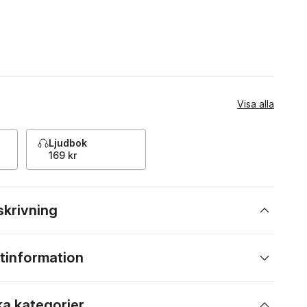
Visa alla
Ljudbok
169 kr
skrivning
tinformation
ka kategorier