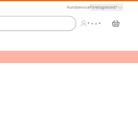
Kundservice
Företagskund?