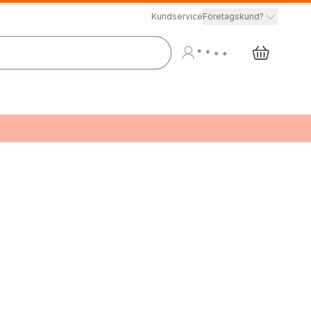
Kundservice
Företagskund?