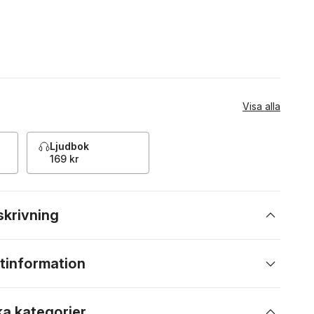
Visa alla
Ljudbok
169 kr
skrivning
tinformation
ka kategorier