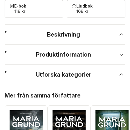
E-bok
Ljudbok
119 kr
169 kr
Beskrivning
Produktinformation
Utforska kategorier
Hoppa över listan
Mer från samma författare