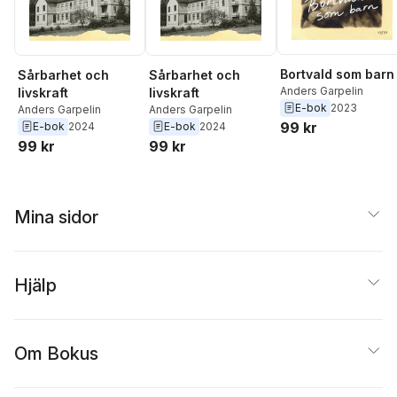
Bortvald som barn
Sårbarhet och
Sårbarhet och
Anders Garpelin
livskraft
livskraft
E-bok
2023
Anders Garpelin
Anders Garpelin
99 kr
E-bok
2024
E-bok
2024
99 kr
99 kr
Mina sidor
Hjälp
Om Bokus