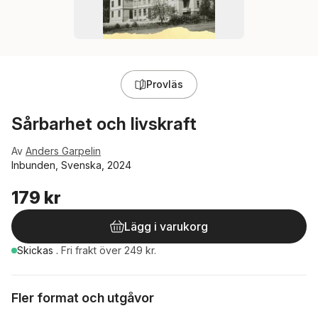
Provläs
Sårbarhet och livskraft
Av
Anders Garpelin
Inbunden, Svenska, 2024
179 kr
Lägg i varukorg
Skickas
.
Fri frakt över 249 kr.
Fler format och utgåvor