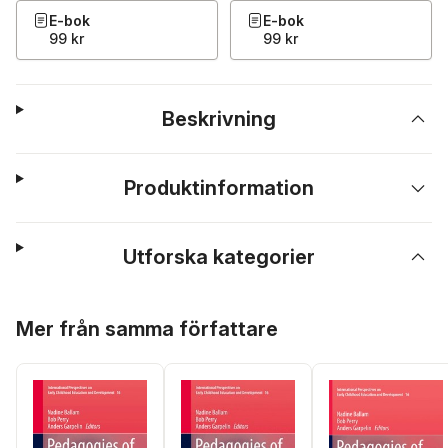
E-bok
E-bok
99 kr
99 kr
Beskrivning
Produktinformation
Utforska kategorier
Hoppa över listan
Mer från samma författare