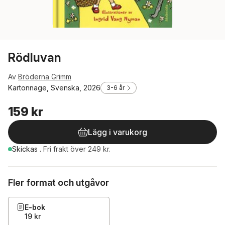
Rödluvan
Av
Bröderna Grimm
Kartonnage, Svenska, 2026
3-6 år
159 kr
Lägg i varukorg
Skickas
.
Fri frakt över 249 kr.
Fler format och utgåvor
E-bok
19 kr