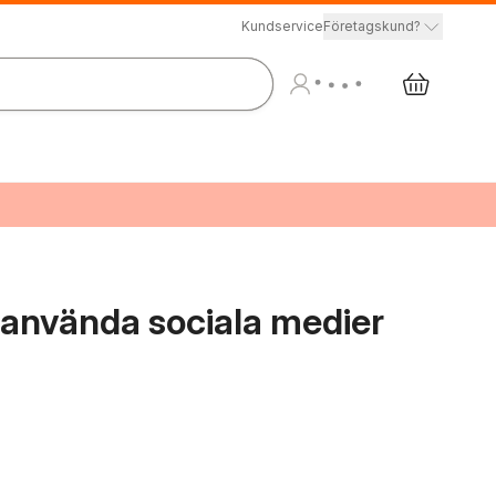
Kundservice
Företagskund?
tt använda sociala medier