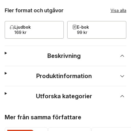
Fler format och utgåvor
Visa alla
Ljudbok
E-bok
169 kr
99 kr
Beskrivning
Produktinformation
Utforska kategorier
Hoppa över listan
Mer från samma författare