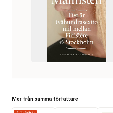
Hoppa över listan
Mer från samma författare
2 för 349 kr