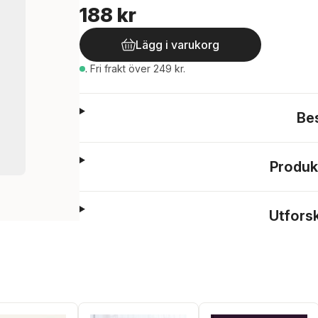
188 kr
Lägg i varukorg
.
Fri frakt över 249 kr.
Be
Produk
Utfors