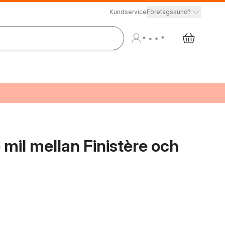
Kundservice
Företagskund?
 mil mellan Finistère och