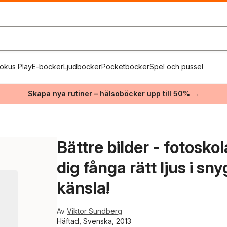
okus Play
E-böcker
Ljudböcker
Pocketböcker
Spel och pussel
Skapa nya rutiner – hälsoböcker upp till 50% →
Bättre bilder - fotoskol
dig fånga rätt ljus i s
känsla!
Av
Viktor Sundberg
Häftad, Svenska, 2013