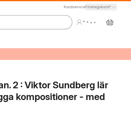
Kundservice
Företagskund?
an. 2 : Viktor Sundberg lär
nygga kompositioner - med