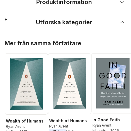
Produktinformation
Utforska kategorier
Hoppa över listan
Mer från samma författare
In Good Faith
Wealth of Humans
Wealth of Humans
Ryan Avent
Ryan Avent
Ryan Avent
Inbunden
, 2026