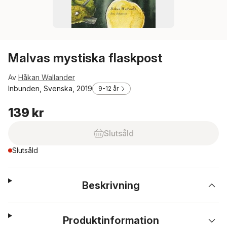
Malvas mystiska flaskpost
Av
Håkan Wallander
Inbunden, Svenska, 2019
9-12 år
139 kr
Slutsåld
Slutsåld
Beskrivning
Produktinformation