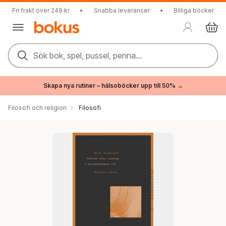
Fri frakt över 249 kr
•
Snabba leveranser
•
Billiga böcker
Sök bok, spel, pussel, penna...
Skapa nya rutiner – hälsoböcker upp till 50% →
Filosofi och religion
Filosofi