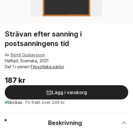
Strävan efter sanning i
postsanningens tid
Av
Bernt Gustavsson
Häftad, Svenska, 2021
Del 1 i serien
Filosofiska pärlor
187 kr
Lägg i varukorg
Skickas
.
Fri frakt över 249 kr.
Beskrivning