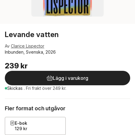
Levande vatten
Av
Clarice Lispector
Inbunden, Svenska, 2026
239 kr
Lägg i varukorg
Skickas
.
Fri frakt över 249 kr.
Fler format och utgåvor
E-bok
129 kr