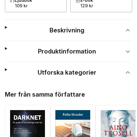
Ljudbok
E-bok
109 kr
129 kr
Beskrivning
Produktinformation
Utforska kategorier
Hoppa över listan
Mer från samma författare