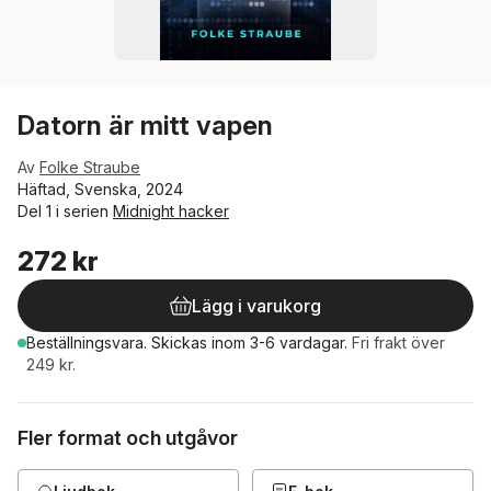
Datorn är mitt vapen
Av
Folke Straube
Häftad, Svenska, 2024
Del 1 i serien
Midnight hacker
272 kr
Lägg i varukorg
Beställningsvara.
Skickas
inom 3-6 vardagar
.
Fri frakt över
249 kr.
Fler format och utgåvor