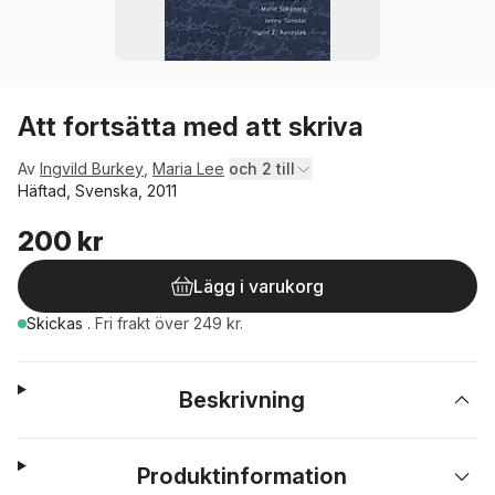
Att fortsätta med att skriva
Av
Ingvild Burkey
,
Maria Lee
och 2 till
Häftad, Svenska, 2011
200 kr
Lägg i varukorg
Skickas
.
Fri frakt över 249 kr.
Beskrivning
Produktinformation