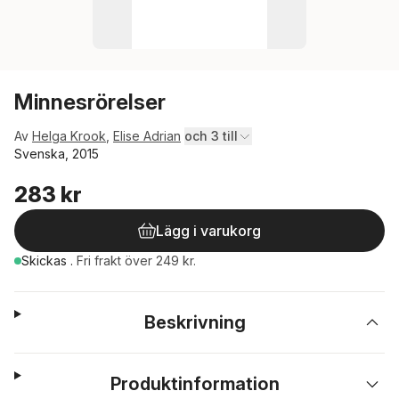
Minnesrörelser
Av
Helga Krook
,
Elise Adrian
och 3 till
Svenska, 2015
283 kr
Lägg i varukorg
Skickas
.
Fri frakt över 249 kr.
Beskrivning
Produktinformation