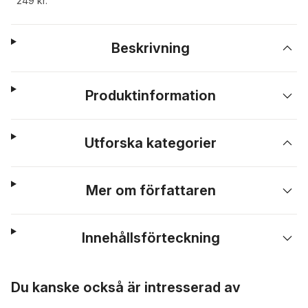
249 kr.
Beskrivning
Produktinformation
Utforska kategorier
Mer om författaren
Innehållsförteckning
Hoppa över listan
Du kanske också är intresserad av