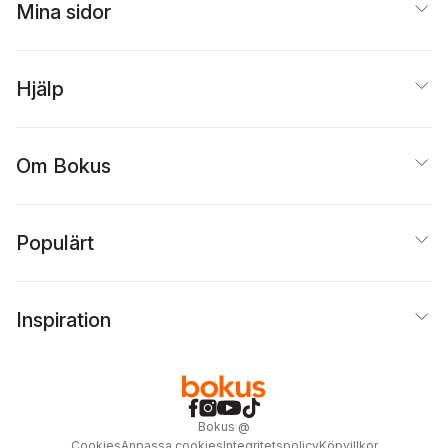
Mina sidor
Hjälp
Om Bokus
Populärt
Inspiration
Bokus
@
Cookies
Anpassa cookies
Integritetspolicy
Köpvillkor