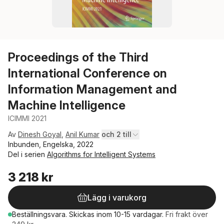
Proceedings of the Third
International Conference on
Information Management and
Machine Intelligence
ICIMMI 2021
Av
Dinesh Goyal
,
Anil Kumar
och 2 till
Inbunden, Engelska, 2022
Del i serien
Algorithms for Intelligent Systems
3 218 kr
Lägg i varukorg
Beställningsvara.
Skickas
inom 10-15 vardagar
.
Fri frakt över