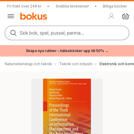
Fri frakt över 249 kr
•
Snabba leveranser
•
Billiga böcker
Sök bok, spel, pussel, penna...
Skapa nya rutiner – hälsoböcker upp till 50% →
Naturvetenskap och teknik
Teknik och industri
Elektronik och kom