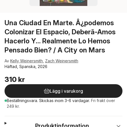
Una Ciudad En Marte. Â¿podemos
Colonizar El Espacio, Deberã-Amos
Hacerlo Y... Realmente Lo Hemos
Pensado Bien? / A City on Mars
Av
Kelly Weinersmith
,
Zach Weinersmith
Häftad, Spanska, 2026
310 kr
Lägg i varukorg
Beställningsvara.
Skickas
inom 3-6 vardagar
.
Fri frakt över
249 kr.
Produktinformation