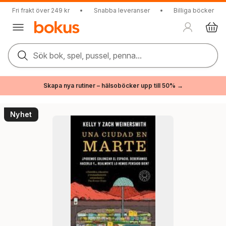
Fri frakt över 249 kr
•
Snabba leveranser
•
Billiga böcker
Sök bok, spel, pussel, penna...
Skapa nya rutiner – hälsoböcker upp till 50% →
Nyhet