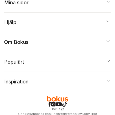
Mina sidor
Hjälp
Om Bokus
Populärt
Inspiration
Bokus
@
Cookies
Anpassa cookies
Integritetspolicy
Köpvillkor