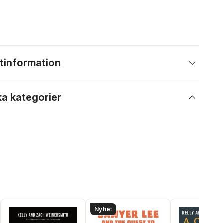
tinformation
ka kategorier
Nyhet