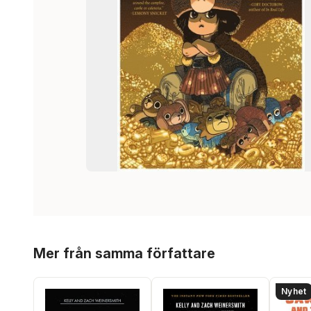
Hoppa över listan
Mer från samma författare
Nyhet