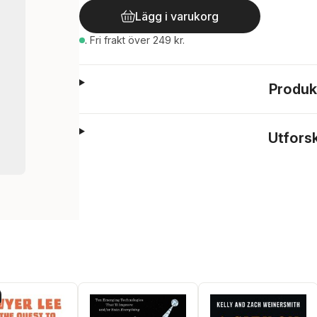
Lägg i varukorg
.
Fri frakt över 249 kr.
Produk
Utfors