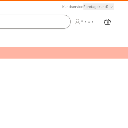
Kundservice
Företagskund?