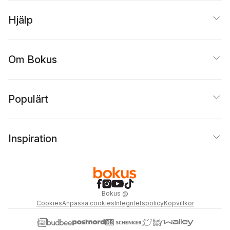
Hjälp
Om Bokus
Populärt
Inspiration
Bokus
@
Cookies
Anpassa cookies
Integritetspolicy
Köpvillkor