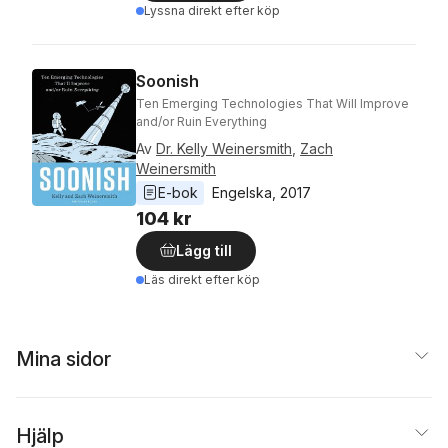
Lyssna direkt efter köp
Soonish
Ten Emerging Technologies That Will Improve
and/or Ruin Everything
Av
Dr. Kelly Weinersmith
,
Zach
Weinersmith
E-bok
Engelska
, 
2017
104 kr
Lägg till
Läs direkt efter köp
Mina sidor
Hjälp