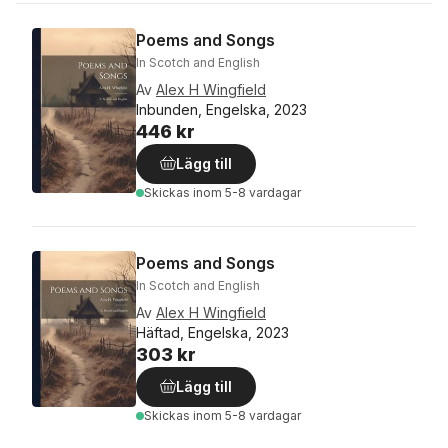
Poems and Songs
In Scotch and English
Av
Alex H Wingfield
Inbunden, Engelska, 2023
446 kr
Lägg till
Skickas
inom 5-8 vardagar
Poems and Songs
In Scotch and English
Av
Alex H Wingfield
Häftad, Engelska, 2023
303 kr
Lägg till
Skickas
inom 5-8 vardagar