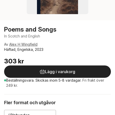
Poems and Songs
In Scotch and English
Av
Alex H Wingfield
Häftad, Engelska, 2023
303 kr
Lägg i varukorg
Beställningsvara.
Skickas
inom 5-8 vardagar
.
Fri frakt över
249 kr.
Fler format och utgåvor