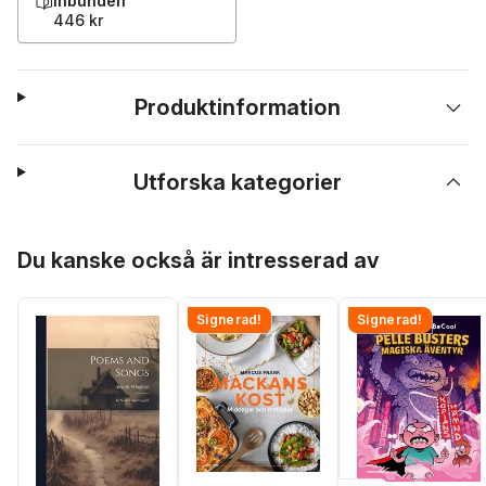
Inbunden
446 kr
Produktinformation
Utforska kategorier
Hoppa över listan
Du kanske också är intresserad av
Signerad!
Signerad!