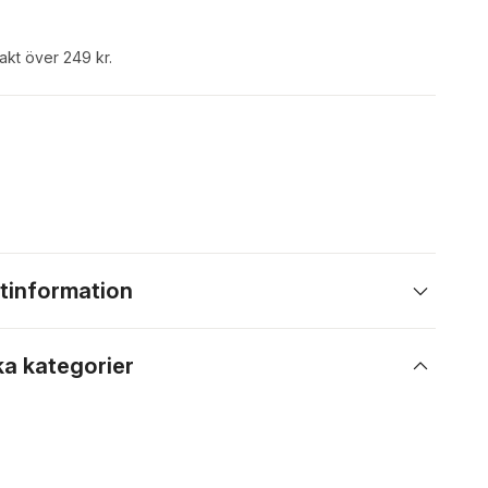
rakt över 249 kr.
tinformation
ka kategorier