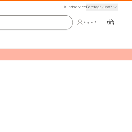
Kundservice
Företagskund?