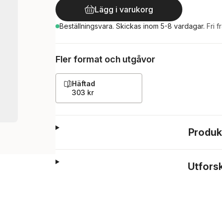
Lägg i varukorg
Beställningsvara.
Skickas
inom 5-8 vardagar
.
Fri f
Fler format och utgåvor
Häftad
303 kr
Produk
Utfors