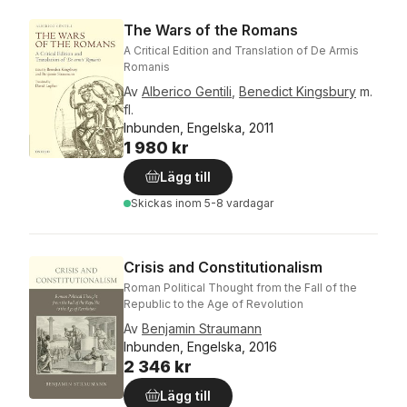
The Wars of the Romans
A Critical Edition and Translation of De Armis
Romanis
Av
Alberico Gentili
,
Benedict Kingsbury
m.
fl.
Inbunden, Engelska, 2011
1 980 kr
Lägg till
Skickas
inom 5-8 vardagar
Crisis and Constitutionalism
Roman Political Thought from the Fall of the
Republic to the Age of Revolution
Av
Benjamin Straumann
Inbunden, Engelska, 2016
2 346 kr
Lägg till