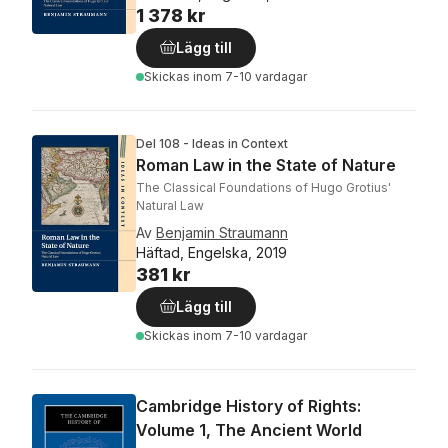
1 378 kr
Lägg till
Skickas
inom 7-10 vardagar
Del 108 - Ideas in Context
Roman Law in the State of Nature
The Classical Foundations of Hugo Grotius'
Natural Law
Av
Benjamin Straumann
Häftad, Engelska, 2019
381 kr
Lägg till
Skickas
inom 7-10 vardagar
Cambridge History of Rights:
Volume 1, The Ancient World