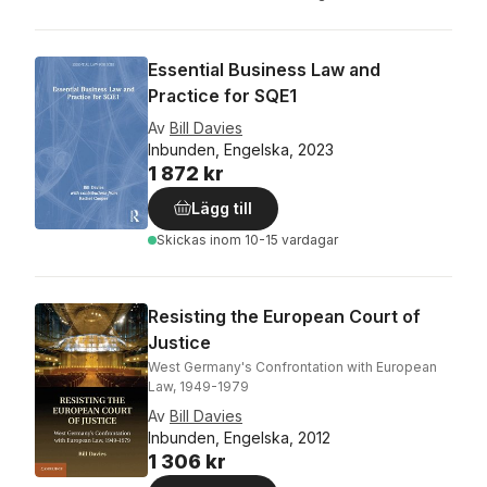
Essential Business Law and
Practice for SQE1
Av
Bill Davies
Inbunden, Engelska, 2023
1 872 kr
Lägg till
Skickas
inom 10-15 vardagar
Resisting the European Court of
Justice
West Germany's Confrontation with European
Law, 1949-1979
Av
Bill Davies
Inbunden, Engelska, 2012
1 306 kr