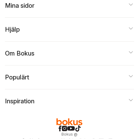
Mina sidor
Hjälp
Om Bokus
Populärt
Inspiration
Bokus
@