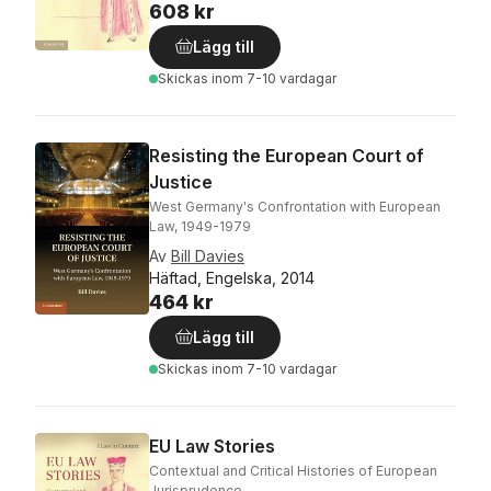
608 kr
Lägg till
Skickas
inom 7-10 vardagar
Resisting the European Court of
Justice
West Germany's Confrontation with European
Law, 1949-1979
Av
Bill Davies
Häftad, Engelska, 2014
464 kr
Lägg till
Skickas
inom 7-10 vardagar
EU Law Stories
Contextual and Critical Histories of European
Jurisprudence