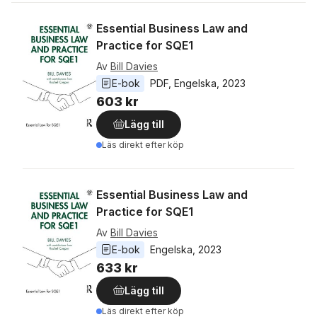
Essential Business Law and
Practice for SQE1
Av
Bill Davies
E-bok
PDF
, 
Engelska
, 
2023
603 kr
Lägg till
Läs direkt efter köp
Essential Business Law and
Practice for SQE1
Av
Bill Davies
E-bok
Engelska
, 
2023
633 kr
Lägg till
Läs direkt efter köp