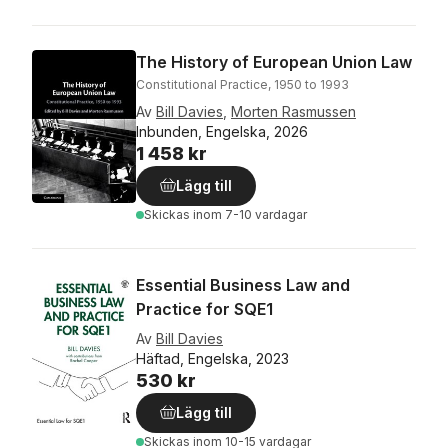
The History of European Union Law
Constitutional Practice, 1950 to 1993
Av
Bill Davies
,
Morten Rasmussen
Inbunden, Engelska, 2026
1 458 kr
Lägg till
Skickas
inom 7-10 vardagar
Essential Business Law and
Practice for SQE1
Av
Bill Davies
Häftad, Engelska, 2023
530 kr
Lägg till
Skickas
inom 10-15 vardagar