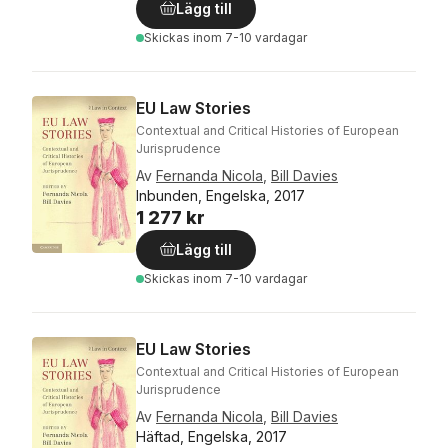
Lägg till
Skickas
inom 7-10 vardagar
EU Law Stories
Contextual and Critical Histories of European
Jurisprudence
Av
Fernanda Nicola
,
Bill Davies
Inbunden, Engelska, 2017
1 277 kr
Lägg till
Skickas
inom 7-10 vardagar
EU Law Stories
Contextual and Critical Histories of European
Jurisprudence
Av
Fernanda Nicola
,
Bill Davies
Häftad, Engelska, 2017