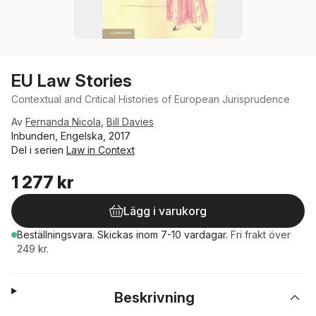
EU Law Stories
Contextual and Critical Histories of European Jurisprudence
Av
Fernanda Nicola
,
Bill Davies
Inbunden, Engelska, 2017
Del i serien
Law in Context
1 277 kr
Lägg i varukorg
Beställningsvara.
Skickas
inom 7-10 vardagar
.
Fri frakt över
249 kr.
Beskrivning