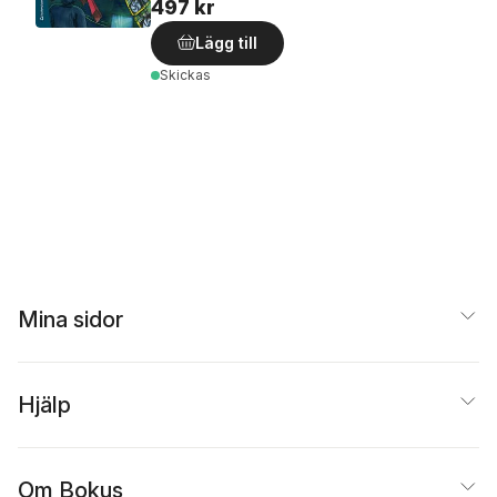
497 kr
Lägg till
Skickas
Mina sidor
Hjälp
Om Bokus