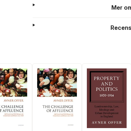
Mer om
Recens