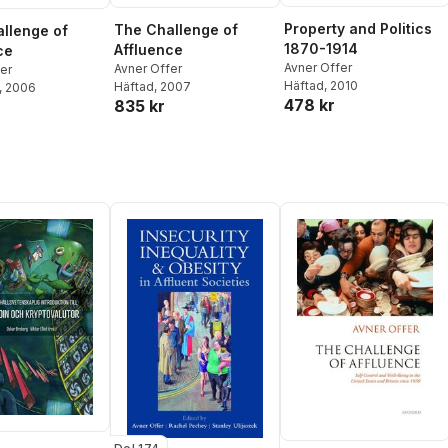
Property and Politics
The Challenge of
llenge of
1870-1914
Affluence
ce
Avner Offer
Avner Offer
er
Häftad
, 2010
Häftad
, 2007
, 2006
478 kr
835 kr
r