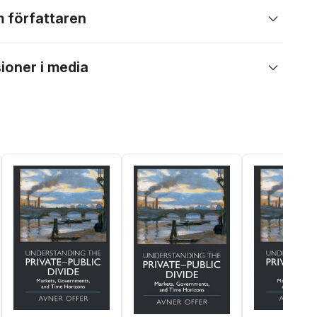
 författaren
ioner i media