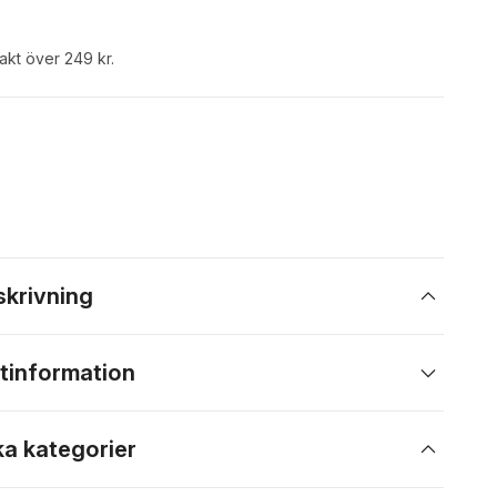
rakt över 249 kr.
skrivning
tinformation
ka kategorier