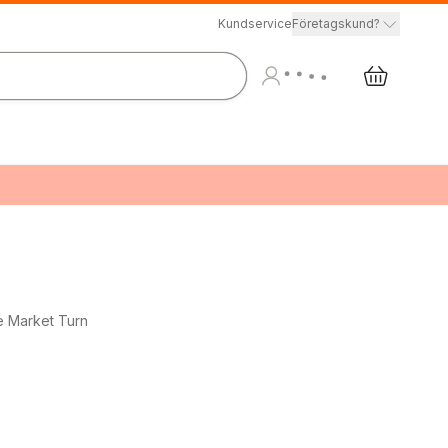
Kundservice
Företagskund?
e Market Turn