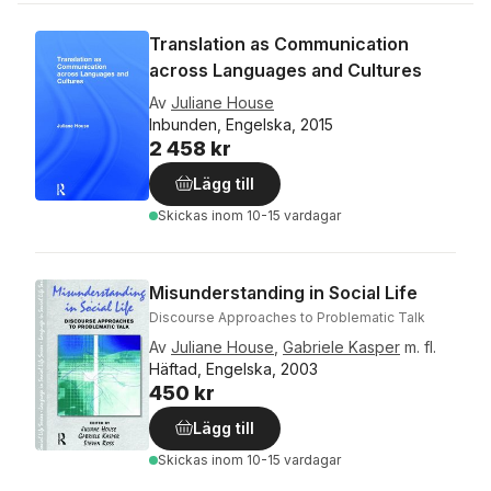
Translation as Communication
across Languages and Cultures
Av
Juliane House
Inbunden, Engelska, 2015
2 458 kr
Lägg till
Skickas
inom 10-15 vardagar
Misunderstanding in Social Life
Discourse Approaches to Problematic Talk
Av
Juliane House
,
Gabriele Kasper
m. fl.
Häftad, Engelska, 2003
450 kr
Lägg till
Skickas
inom 10-15 vardagar