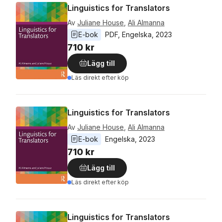
Linguistics for Translators
Av
Juliane House
,
Ali Almanna
E-bok
PDF
, 
Engelska
, 
2023
710 kr
Lägg till
Läs direkt efter köp
Linguistics for Translators
Av
Juliane House
,
Ali Almanna
E-bok
Engelska
, 
2023
710 kr
Lägg till
Läs direkt efter köp
Linguistics for Translators