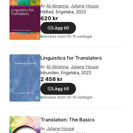
Av
Ali Almanna
,
Juliane House
Häftad, Engelska, 2023
620 kr
Lägg till
Skickas
inom 10-15 vardagar
Linguistics for Translators
Av
Ali Almanna
,
Juliane House
Inbunden, Engelska, 2023
2 458 kr
Lägg till
Skickas
inom 10-15 vardagar
Translation: The Basics
Av
Juliane House