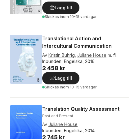
Lägg till
Skickas
inom 10-15 vardagar
Translational Action and
Intercultural Communication
Av
Kristin Buhrig
,
Juliane House
m. fl.
Inbunden, Engelska, 2016
2 458 kr
Lägg till
Skickas
inom 10-15 vardagar
Translation Quality Assessment
Past and Present
Av
Juliane House
Inbunden, Engelska, 2014
2 745 kr