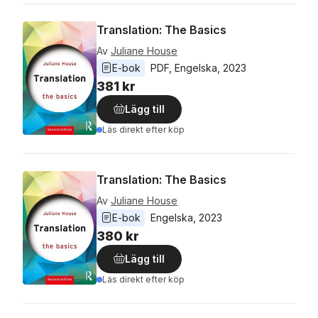
Translation: The Basics
Av
Juliane House
E-bok
PDF
, 
Engelska
, 
2023
381 kr
Lägg till
Läs direkt efter köp
Translation: The Basics
Av
Juliane House
E-bok
Engelska
, 
2023
380 kr
Lägg till
Läs direkt efter köp