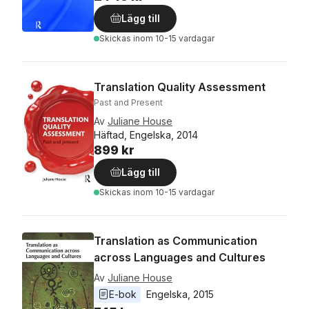
Lägg till
Skickas
inom 10-15 vardagar
Translation Quality Assessment
Past and Present
Av
Juliane House
Häftad, Engelska, 2014
899 kr
Lägg till
Skickas
inom 10-15 vardagar
Translation as Communication
across Languages and Cultures
Av
Juliane House
E-bok
Engelska
, 
2015