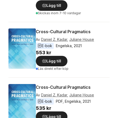
Lägg till
Skickas
inom 7-10 vardagar
Cross-Cultural Pragmatics
Av
Daniel Z. Kadar
,
Juliane House
E-bok
Engelska
, 
2021
553 kr
Lägg till
Läs direkt efter köp
Cross-Cultural Pragmatics
Av
Daniel Z. Kadar
,
Juliane House
E-bok
PDF
, 
Engelska
, 
2021
535 kr
Lägg till