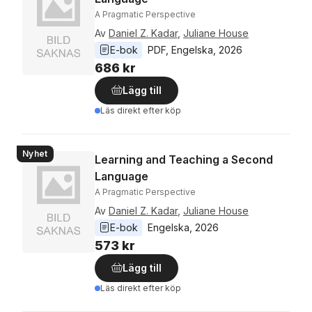
A Pragmatic Perspective
Av
Daniel Z. Kadar
,
Juliane House
E-bok
PDF
, 
Engelska
, 
2026
686 kr
Lägg till
Läs direkt efter köp
Nyhet
Learning and Teaching a Second
Language
A Pragmatic Perspective
Av
Daniel Z. Kadar
,
Juliane House
E-bok
Engelska
, 
2026
573 kr
Lägg till
Läs direkt efter köp