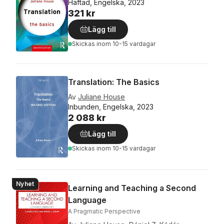
Häftad, Engelska, 2023
321 kr
Lägg till
Skickas
inom 10-15 vardagar
Translation: The Basics
Av
Juliane House
Inbunden, Engelska, 2023
2 088 kr
Lägg till
Skickas
inom 10-15 vardagar
Nyhet
Learning and Teaching a Second
Language
A Pragmatic Perspective