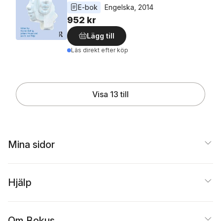
E-bok
Engelska
, 
2014
952 kr
Lägg till
Läs direkt efter köp
Visa 13 till
Mina sidor
Hjälp
Om Bokus