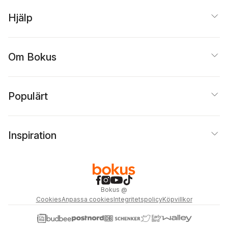
Hjälp
Om Bokus
Populärt
Inspiration
Bokus
@
Cookies
Anpassa cookies
Integritetspolicy
Köpvillkor