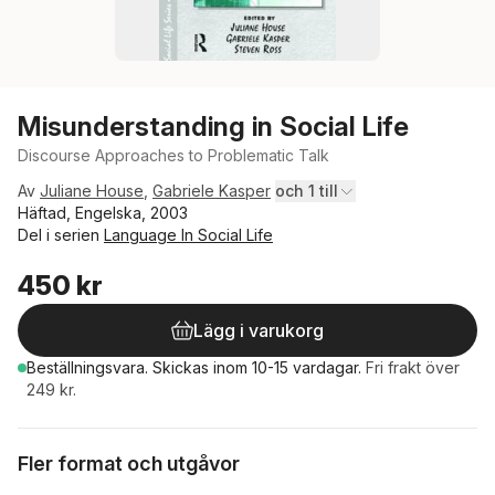
Misunderstanding in Social Life
Discourse Approaches to Problematic Talk
Av
Juliane House
,
Gabriele Kasper
och 1 till
Häftad, Engelska, 2003
Del i serien
Language In Social Life
450 kr
Lägg i varukorg
Beställningsvara.
Skickas
inom 10-15 vardagar
.
Fri frakt över
249 kr.
Fler format och utgåvor