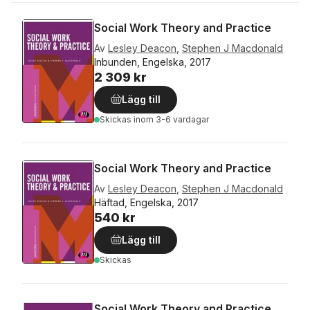
Social Work Theory and Practice
Av
Lesley Deacon
,
Stephen J Macdonald
Inbunden, Engelska, 2017
2 309 kr
Lägg till
Skickas
inom 3-6 vardagar
Social Work Theory and Practice
Av
Lesley Deacon
,
Stephen J Macdonald
Häftad, Engelska, 2017
540 kr
Lägg till
Skickas
Social Work Theory and Practice