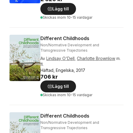
Lägg till
Skickas
inom 10-15 vardagar
Different Childhoods
Non/Normative Development and
Transgressive Trajectories
Av
Lindsay O'Dell
,
Charlotte Brownlow
m.
fl.
Häftad, Engelska, 2017
706 kr
Lägg till
Skickas
inom 10-15 vardagar
Different Childhoods
Non/Normative Development and
Transgressive Trajectories