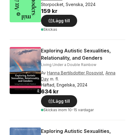
Storpocket, Svenska, 2024
159 kr
Lägg till
Skickas
Exploring Autistic Sexualities,
Relationality, and Genders
Living Under a Double Rainbow
Av
Hanna Bertilsdotter Rosqvist
,
Anna
Day
m. fl.
Häftad, Engelska, 2024
634 kr
Lägg till
Skickas
inom 10-15 vardagar
Exploring Autistic Sexualities,