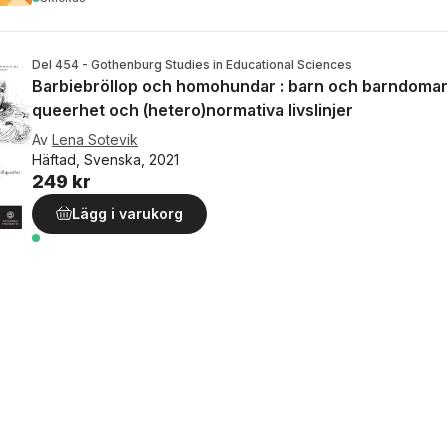
Del 454 - Gothenburg Studies in Educational Sciences
Barbiebröllop och homohundar : barn och barndomar i r
queerhet och (hetero)normativa livslinjer
Av
Lena Sotevik
Häftad, Svenska, 2021
249 kr
Lägg i varukorg