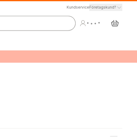
Kundservice
Företagskund?