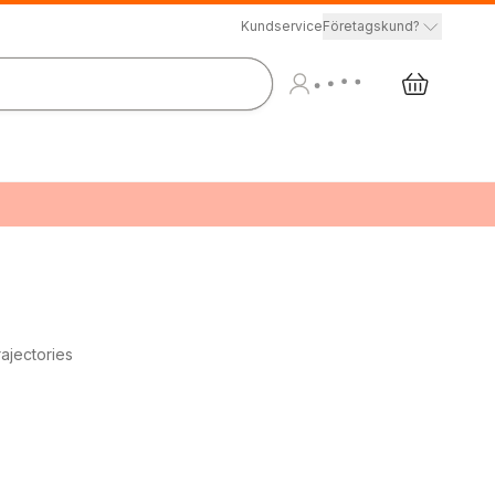
Kundservice
Företagskund?
ajectories