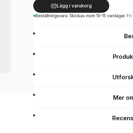
Lägg i varukorg
Beställningsvara.
Skickas
inom 10-15 vardagar
.
Fri
Be
Produk
Utfors
Mer om
Recens