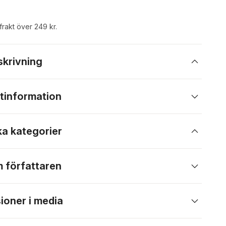
 frakt över 249 kr.
skrivning
tinformation
ka kategorier
 författaren
ioner i media