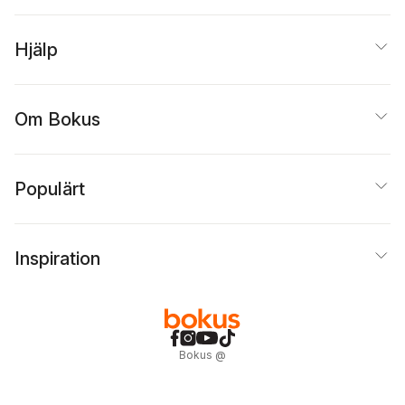
Hjälp
Om Bokus
Populärt
Inspiration
Bokus
@
Cookies
Anpassa cookies
Integritetspolicy
Köpvillkor