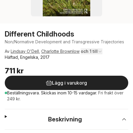
Different Childhoods
Non/Normative Development and Transgressive Trajectories
Av
Lindsay O'Dell
,
Charlotte Brownlow
och 1 till
Häftad, Engelska, 2017
711 kr
Lägg i varukorg
Beställningsvara.
Skickas
inom 10-15 vardagar
.
Fri frakt över
249 kr.
Beskrivning