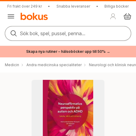
Fri frakt över 249 kr
•
Snabba leveranser
•
Billiga böcker
Sök bok, spel, pussel, penna...
Skapa nya rutiner – hälsoböcker upp till 50% →
Medicin
Andra medicinska specialiteter
Neurologi och klinisk neur