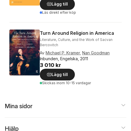
Lägg till
Läs direkt efter köp
Turn Around Religion in America
Literature, Culture, and the Work of Sacvan
Bercovitch
Av
Michael P. Kramer
,
Nan Goodman
Inbunden, Engelska, 2011
3 010 kr
Lägg till
Skickas
inom 10-15 vardagar
Mina sidor
Hjälp