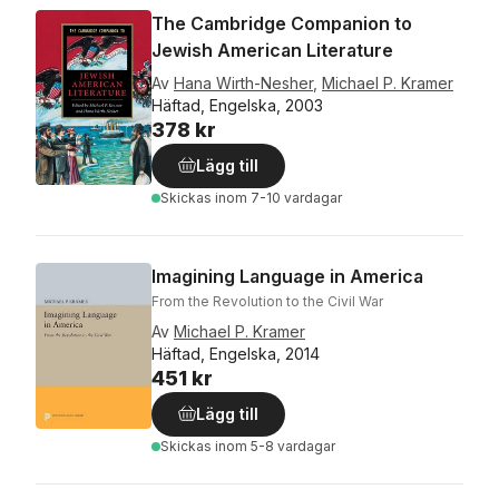
The Cambridge Companion to
Jewish American Literature
Av
Hana Wirth-Nesher
,
Michael P. Kramer
Häftad, Engelska, 2003
378 kr
Lägg till
Skickas
inom 7-10 vardagar
Imagining Language in America
From the Revolution to the Civil War
Av
Michael P. Kramer
Häftad, Engelska, 2014
451 kr
Lägg till
Skickas
inom 5-8 vardagar