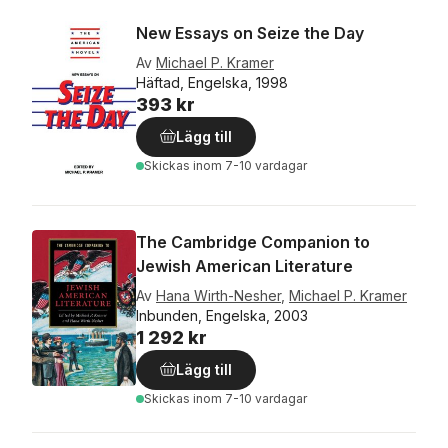
New Essays on Seize the Day
Av
Michael P. Kramer
Häftad, Engelska, 1998
393 kr
Lägg till
Skickas
inom 7-10 vardagar
The Cambridge Companion to
Jewish American Literature
Av
Hana Wirth-Nesher
,
Michael P. Kramer
Inbunden, Engelska, 2003
1 292 kr
Lägg till
Skickas
inom 7-10 vardagar