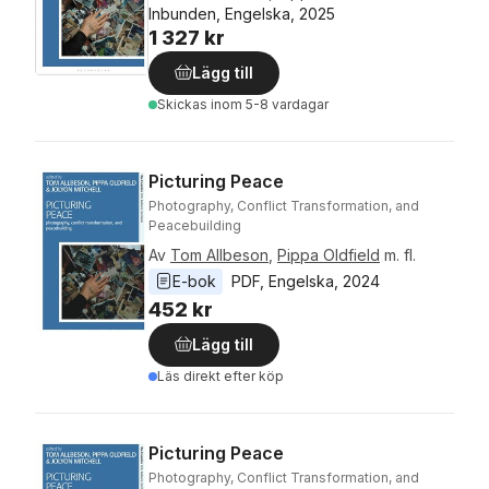
Inbunden, Engelska, 2025
1 327 kr
Lägg till
Skickas
inom 5-8 vardagar
Picturing Peace
Photography, Conflict Transformation, and
Peacebuilding
Av
Tom Allbeson
,
Pippa Oldfield
m. fl.
E-bok
PDF
, 
Engelska
, 
2024
452 kr
Lägg till
Läs direkt efter köp
Picturing Peace
Photography, Conflict Transformation, and