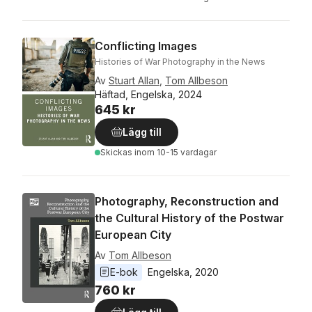
Conflicting Images
Histories of War Photography in the News
Av
Stuart Allan
,
Tom Allbeson
Häftad, Engelska, 2024
645 kr
Lägg till
Skickas
inom 10-15 vardagar
Photography, Reconstruction and
the Cultural History of the Postwar
European City
Av
Tom Allbeson
E-bok
Engelska
, 
2020
760 kr