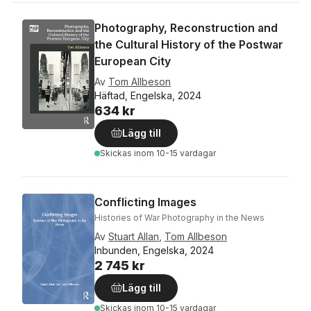
Photography, Reconstruction and
the Cultural History of the Postwar
European City
Av
Tom Allbeson
Häftad, Engelska, 2024
634 kr
Lägg till
Skickas
inom 10-15 vardagar
Conflicting Images
Histories of War Photography in the News
Av
Stuart Allan
,
Tom Allbeson
Inbunden, Engelska, 2024
2 745 kr
Lägg till
Skickas
inom 10-15 vardagar