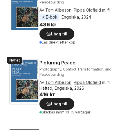
Peacebuilding
Av
Tom Allbeson
,
Pippa Oldfield
m. fl.
E-bok
Engelska
, 
2024
436 kr
Lägg till
Läs direkt efter köp
Nyhet
Picturing Peace
Photography, Conflict Transformation, and
Peacebuilding
Av
Tom Allbeson
,
Pippa Oldfield
m. fl.
Häftad, Engelska, 2026
416 kr
Lägg till
Skickas
inom 10-15 vardagar