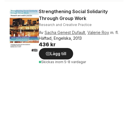
Strengthening Social Solidarity
Through Group Work
Research and Creative Practice
Av
Sacha Genest Dufault
,
Valerie Roy
m. fl.
Häftad, Engelska, 2013
436 kr
Lägg till
Skickas
inom 5-8 vardagar