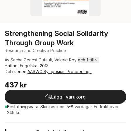
Strengthening Social Solidarity
Through Group Work
Research and Creative Practice
Av
Sacha Genest Dufault
,
Valerie Roy
och 1 till
Häftad, Engelska, 2013
Del i serien
AASWG Symposium Proceedings
437 kr
Lägg i varukorg
Beställningsvara.
Skickas
inom 5-8 vardagar
.
Fri frakt över
249 kr.