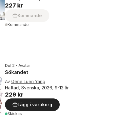
227 kr
Kommande
Kommande
Del 2 - Avatar
Sökandet
Av
Gene Luen Yang
Häftad, Svenska, 2026, 9-12 år
229 kr
Lägg i varukorg
Skickas