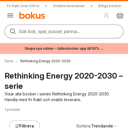
Fri frakt över 249 kr
•
Snabba leveranser
•
Billiga böcker
Sök bok, spel, pussel, penna...
Skapa nya rutiner – hälsoböcker upp till 50% →
Serie
Rethinking Energy 2020-2030
Rethinking Energy 2020-2030 –
serie
Visar alla böcker i serien Rethinking Energy 2020-2030.
Handla med fri frakt och snabb leverans.
1
produkt
Filtrera
Sortera:
Trendande