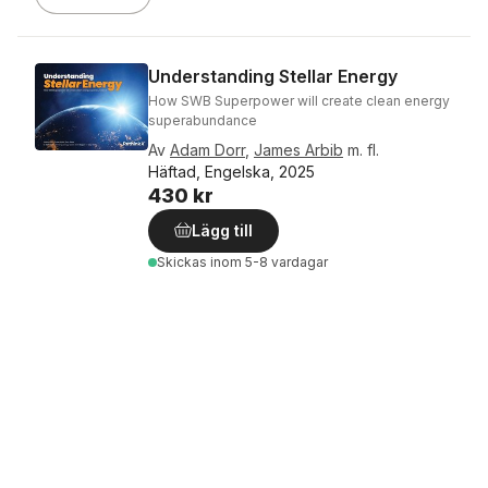
Understanding Stellar Energy
How SWB Superpower will create clean energy
superabundance
Av
Adam Dorr
,
James Arbib
m. fl.
Häftad, Engelska, 2025
430 kr
Lägg till
Skickas
inom 5-8 vardagar