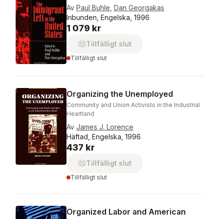
Av
Paul Buhle
,
Dan Georgakas
Inbunden, Engelska, 1996
1 079 kr
Tillfälligt slut
Tillfälligt slut
Organizing the Unemployed
Community and Union Activists in the Industrial
Heartland
Av
James J. Lorence
Häftad, Engelska, 1996
437 kr
Tillfälligt slut
Tillfälligt slut
Organized Labor and American