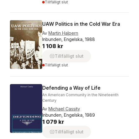
Tillfälligt slut
UAW Politics in the Cold War Era
Av
Martin Halpern
Inbunden, Engelska, 1988
1 108 kr
Tillfälligt slut
Tillfälligt slut
Defending a Way of Life
An American Community in the Nineteenth
Century
Av
Michael Cassity
Inbunden, Engelska, 1989
1 079 kr
Tillfälligt slut