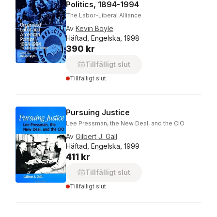
Politics, 1894-1994
The Labor-Liberal Alliance
Av
Kevin Boyle
Häftad, Engelska, 1998
390 kr
Tillfälligt slut
Tillfälligt slut
Pursuing Justice
Lee Pressman, the New Deal, and the CIO
Av
Gilbert J. Gall
Häftad, Engelska, 1999
411 kr
Tillfälligt slut
Tillfälligt slut