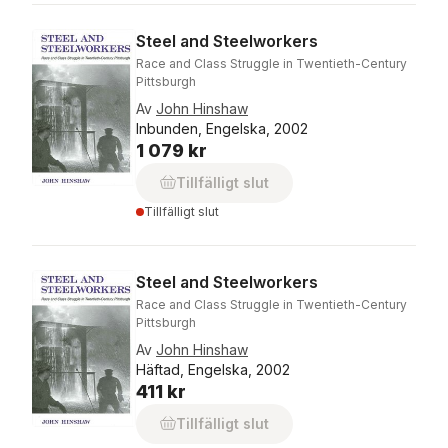
Steel and Steelworkers
Race and Class Struggle in Twentieth-Century
Pittsburgh
Av
John Hinshaw
Inbunden, Engelska, 2002
1 079 kr
Tillfälligt slut
Tillfälligt slut
Steel and Steelworkers
Race and Class Struggle in Twentieth-Century
Pittsburgh
Av
John Hinshaw
Häftad, Engelska, 2002
411 kr
Tillfälligt slut