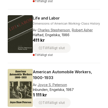
Tillfälligt slut
Life and Labor
Dimensions of American Working-Class History
Av
Charles Stephenson
,
Robert Asher
Häftad, Engelska, 1986
411 kr
Tillfälligt slut
Tillfälligt slut
American Automobile Workers,
1900-1933
Av
Joyce S. Peterson
Inbunden, Engelska, 1987
1 111 kr
Tillfälligt slut