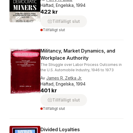
Häftad, Engelska, 1994
422 kr
Tillfälligt slut
Tillfälligt slut
Militancy, Market Dynamics, and
Workplace Authority
The Struggle over Labor Process Outcomes in
the U.S. Automobile Industry, 1946 to 1973
Av
James R. Zetka Jr.
Häftad, Engelska, 1994
401 kr
Tillfälligt slut
Tillfälligt slut
Divided Loyalties