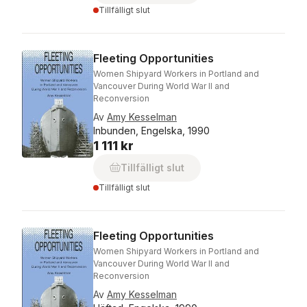
Tillfälligt slut
Fleeting Opportunities
Women Shipyard Workers in Portland and
Vancouver During World War II and
Reconversion
Av
Amy Kesselman
Inbunden, Engelska, 1990
1 111 kr
Tillfälligt slut
Tillfälligt slut
Fleeting Opportunities
Women Shipyard Workers in Portland and
Vancouver During World War II and
Reconversion
Av
Amy Kesselman