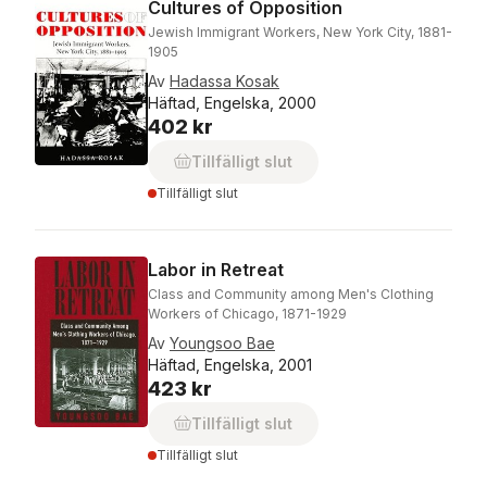
Cultures of Opposition
Jewish Immigrant Workers, New York City, 1881-
1905
Av
Hadassa Kosak
Häftad, Engelska, 2000
402 kr
Tillfälligt slut
Tillfälligt slut
Labor in Retreat
Class and Community among Men's Clothing
Workers of Chicago, 1871-1929
Av
Youngsoo Bae
Häftad, Engelska, 2001
423 kr
Tillfälligt slut
Tillfälligt slut