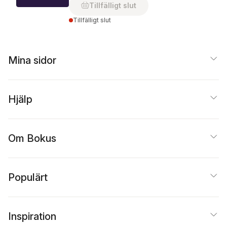
Tillfälligt slut
Tillfälligt slut
Mina sidor
Hjälp
Om Bokus
Populärt
Inspiration