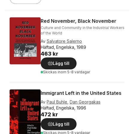
Red November, Black November
Culture and Community in the Industrial Workers
of the World
Av
Salvatore Salerno
Häftad, Engelska, 1989
463 kr
Lägg till
Skickas
inom 5-8 vardagar
Immigrant Left in the United States
Av
Paul Buhle
,
Dan Georgakas
Häftad, Engelska, 1996
472 kr
Lägg till
Skickas
inom 5-8 vardagar