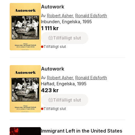
Autowork
Av
Robert Asher
,
Ronald Edsforth
Inbunden, Engelska, 1995
1 111 kr
Tillfälligt slut
Tillfälligt slut
Autowork
Av
Robert Asher
,
Ronald Edsforth
Häftad, Engelska, 1995
423 kr
Tillfälligt slut
Tillfälligt slut
Immigrant Left in the United States