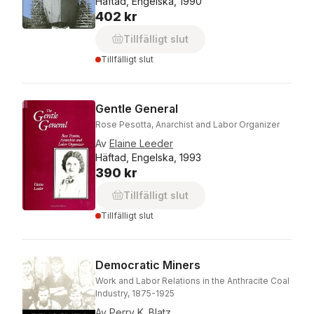
Häftad, Engelska, 1990
402 kr
Tillfälligt slut
Tillfälligt slut
Gentle General
Rose Pesotta, Anarchist and Labor Organizer
Av
Elaine Leeder
Häftad, Engelska, 1993
390 kr
Tillfälligt slut
Tillfälligt slut
Democratic Miners
Work and Labor Relations in the Anthracite Coal
Industry, 1875-1925
Av
Perry K. Blatz