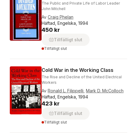
The Public and Private Life of Labor Leader
John Mitchell
Av
Craig Phelan
Häftad, Engelska, 1994
450 kr
Tillfälligt slut
Tillfälligt slut
Cold War in the Working Class
The Rise and Decline of the United Electrical
Workers
Av
Ronald L. Filippelli
,
Mark D. McColloch
Häftad, Engelska, 1994
423 kr
Tillfälligt slut
Tillfälligt slut