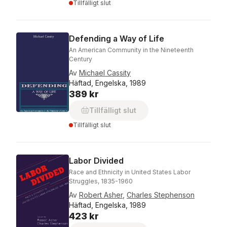
Tillfälligt slut
Defending a Way of Life
An American Community in the Nineteenth
Century
Av
Michael Cassity
Häftad, Engelska, 1989
389 kr
Tillfälligt slut
Tillfälligt slut
Labor Divided
Race and Ethnicity in United States Labor
Struggles, 1835-1960
Av
Robert Asher
,
Charles Stephenson
Häftad, Engelska, 1989
423 kr