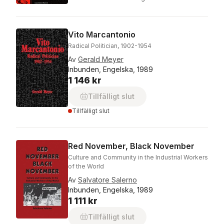
Vito Marcantonio
Radical Politician, 1902-1954
Av
Gerald Meyer
Inbunden, Engelska, 1989
1 146 kr
Tillfälligt slut
Tillfälligt slut
Red November, Black November
Culture and Community in the Industrial Workers
of the World
Av
Salvatore Salerno
Inbunden, Engelska, 1989
1 111 kr
Tillfälligt slut