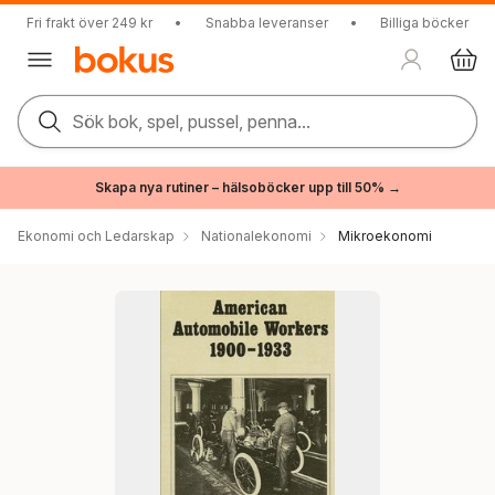
Fri frakt över 249 kr
•
Snabba leveranser
•
Billiga böcker
Sök bok, spel, pussel, penna...
Skapa nya rutiner – hälsoböcker upp till 50% →
Ekonomi och Ledarskap
Nationalekonomi
Mikroekonomi