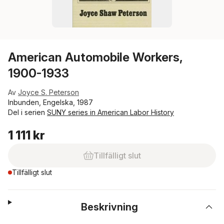
American Automobile Workers,
1900-1933
Av
Joyce S. Peterson
Inbunden, Engelska, 1987
Del i serien
SUNY series in American Labor History
1 111 kr
Tillfälligt slut
Tillfälligt slut
Beskrivning