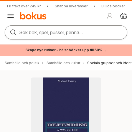
Fri frakt över 249 kr
•
Snabba leveranser
•
Billiga böcker
Sök bok, spel, pussel, penna...
Skapa nya rutiner – hälsoböcker upp till 50% →
Samhälle och politik
Samhälle och kultur
Sociala grupper och ident