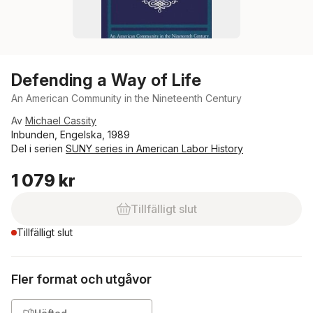
Defending a Way of Life
An American Community in the Nineteenth Century
Av
Michael Cassity
Inbunden, Engelska, 1989
Del i serien
SUNY series in American Labor History
1 079 kr
Tillfälligt slut
Tillfälligt slut
Fler format och utgåvor