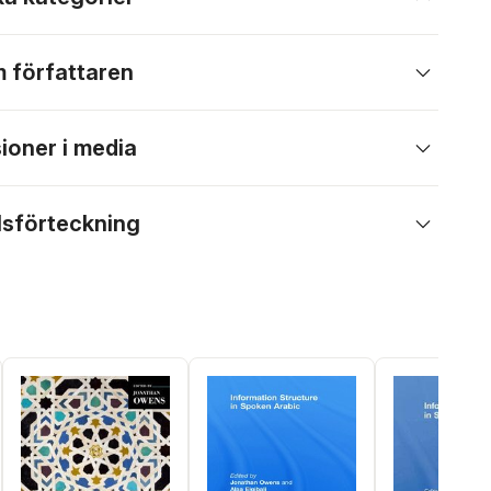
 författaren
ioner i media
lsförteckning