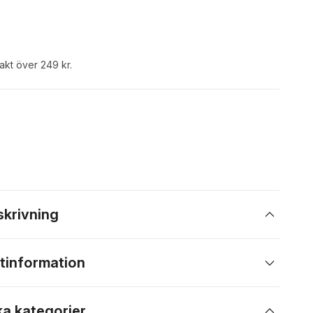
rakt över 249 kr.
skrivning
tinformation
ka kategorier