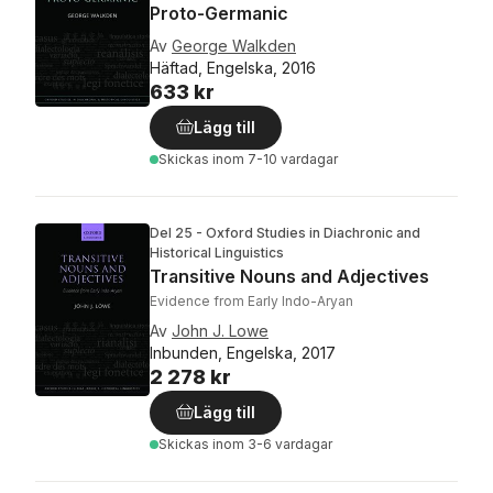
Proto-Germanic
Av
George Walkden
Häftad, Engelska, 2016
633 kr
Lägg till
Skickas
inom 7-10 vardagar
Del 25 - Oxford Studies in Diachronic and
Historical Linguistics
Transitive Nouns and Adjectives
Evidence from Early Indo-Aryan
Av
John J. Lowe
Inbunden, Engelska, 2017
2 278 kr
Lägg till
Skickas
inom 3-6 vardagar