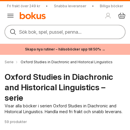
Fri frakt över 249 kr
•
Snabba leveranser
•
Billiga böcker
Sök bok, spel, pussel, penna...
Skapa nya rutiner – hälsoböcker upp till 50% →
Serie
Oxford Studies in Diachronic and Historical Linguistics
Oxford Studies in Diachronic
and Historical Linguistics –
serie
Visar alla böcker i serien Oxford Studies in Diachronic and
Historical Linguistics. Handla med fri frakt och snabb leverans.
59
produkter