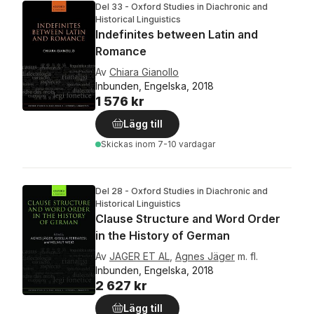
Del 33 - Oxford Studies in Diachronic and
Historical Linguistics
Indefinites between Latin and
Romance
Av
Chiara Gianollo
Inbunden, Engelska, 2018
1 576 kr
Lägg till
Skickas
inom 7-10 vardagar
Del 28 - Oxford Studies in Diachronic and
Historical Linguistics
Clause Structure and Word Order
in the History of German
Av
JAGER ET AL
,
Agnes Jäger
m. fl.
Inbunden, Engelska, 2018
2 627 kr
Lägg till