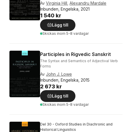
Av
Virginia Hill
,
Alexandru Mardale
Inbunden, Engelska, 2021
1 540 kr
Lägg till
Skickas
inom 5-8 vardagar
Participles in Rigvedic Sanskrit
The Syntax and Semantics of Adjectival Verb
Forms
Av
John J. Lowe
Inbunden, Engelska, 2015
2 673 kr
Lägg till
Skickas
inom 5-8 vardagar
Del 30 - Oxford Studies in Diachronic and
Historical Linguistics