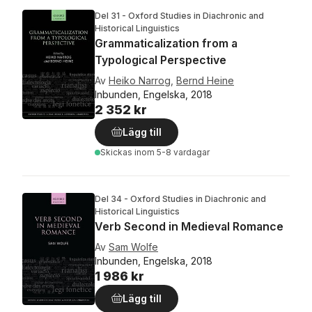
Del 31 - Oxford Studies in Diachronic and
Historical Linguistics
Grammaticalization from a
Typological Perspective
Av
Heiko Narrog
,
Bernd Heine
Inbunden, Engelska, 2018
2 352 kr
Lägg till
Skickas
inom 5-8 vardagar
Del 34 - Oxford Studies in Diachronic and
Historical Linguistics
Verb Second in Medieval Romance
Av
Sam Wolfe
Inbunden, Engelska, 2018
1 986 kr
Lägg till