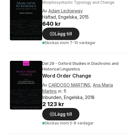
Morphosyntactic Typology and Change
Av
Adam Ledgeway
Häftad, Engelska, 2015
640 kr
Lägg till
Skickas
inom 7-10 vardagar
Del 29 - Oxford Studies in Diachronic and
Historical Linguistics
Word Order Change
Av
CARDOSO MARTINS
,
Ana Maria
Martins
m. fl.
Inbunden, Engelska, 2018
2 123 kr
Lägg till
Skickas
inom 5-8 vardagar