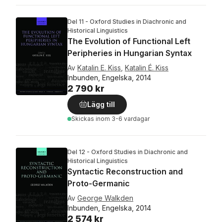
Del 11 - Oxford Studies in Diachronic and
Historical Linguistics
The Evolution of Functional Left
Peripheries in Hungarian Syntax
Av
Katalin E. Kiss
,
Katalin É. Kiss
Inbunden, Engelska, 2014
2 790 kr
Lägg till
Skickas
inom 3-6 vardagar
Del 12 - Oxford Studies in Diachronic and
Historical Linguistics
Syntactic Reconstruction and
Proto-Germanic
Av
George Walkden
Inbunden, Engelska, 2014
2 574 kr