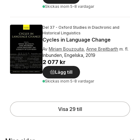
Skickas
inom 5-8 vardagar
Del 37 - Oxford Studies in Diachronic and
Historical Linguistics
Cycles in Language Change
Av
Miriam Bouzouita
,
Anne Breitbarth
m. fl.
Inbunden, Engelska, 2019
2 077 kr
Lägg till
Skickas
inom 5-8 vardagar
Visa 29 till