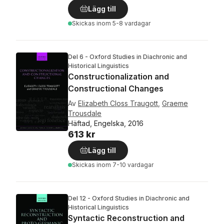
Lägg till
Skickas
inom 5-8 vardagar
Del 6 - Oxford Studies in Diachronic and
Historical Linguistics
Constructionalization and
Constructional Changes
Av
Elizabeth Closs Traugott
,
Graeme
Trousdale
Häftad, Engelska, 2016
613 kr
Lägg till
Skickas
inom 7-10 vardagar
Del 12 - Oxford Studies in Diachronic and
Historical Linguistics
Syntactic Reconstruction and