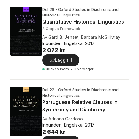
Del 26 - Oxford Studies in Diachronic and
Historical Linguistics
Quantitative Historical Linguistics
A Corpus Framework
Av
Gard B. Jenset
,
Barbara McGillivray
Inbunden, Engelska, 2017
2 072 kr
Lägg till
Skickas
inom 5-8 vardagar
Del 22 - Oxford Studies in Diachronic and
Historical Linguistics
Portuguese Relative Clauses in
Synchrony and Diachrony
Av
Adriana Cardoso
Inbunden, Engelska, 2017
2 644 kr