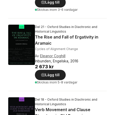
Lägg till
Skickas
inom 3-6 vardagar
Del 21 - Oxford Studies in Diachronic and
Historical Linguistics
The Rise and Fall of Ergativity in
Aramaic
Cycles of Alignment Change
Av
Eleanor Coghill
Inbunden, Engelska, 2016
2 673 kr
Lägg till
Skickas
inom 5-8 vardagar
Del 18 - Oxford Studies in Diachronic and
Historical Linguistics
Verb Movement and Clause