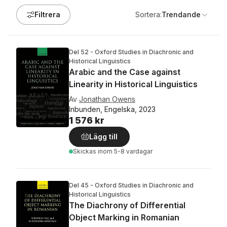
Filtrera
Sortera:
Trendande
Del 52 - Oxford Studies in Diachronic and
Historical Linguistics
Arabic and the Case against
Linearity in Historical Linguistics
Av
Jonathan Owens
Inbunden, Engelska, 2023
1 576 kr
Lägg till
Skickas
inom 5-8 vardagar
Del 45 - Oxford Studies in Diachronic and
Historical Linguistics
The Diachrony of Differential
Object Marking in Romanian