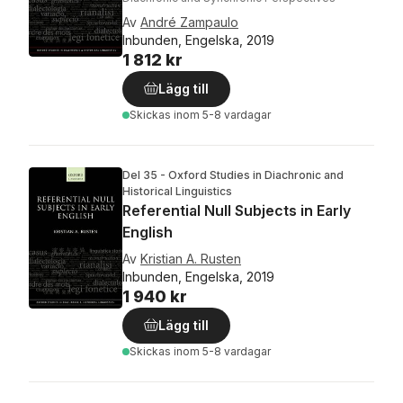
Av
André Zampaulo
Inbunden, Engelska, 2019
1 812 kr
Lägg till
Skickas
inom 5-8 vardagar
Del 35 - Oxford Studies in Diachronic and
Historical Linguistics
Referential Null Subjects in Early
English
Av
Kristian A. Rusten
Inbunden, Engelska, 2019
1 940 kr
Lägg till
Skickas
inom 5-8 vardagar