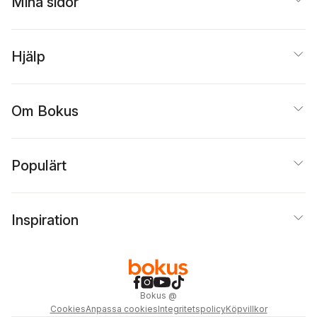
Mina sidor
Hjälp
Om Bokus
Populärt
Inspiration
Bokus
@
Cookies
Anpassa cookies
Integritetspolicy
Köpvillkor