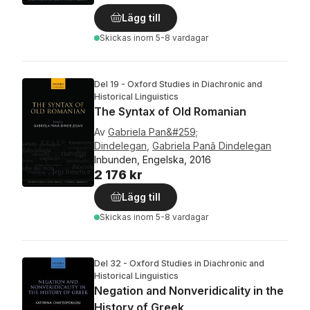
Lägg till
Skickas
inom 5-8 vardagar
Del 19 - Oxford Studies in Diachronic and
Historical Linguistics
The Syntax of Old Romanian
Av
Gabriela Pan&#259;
Dindelegan
,
Gabriela Pană Dindelegan
Inbunden, Engelska, 2016
2 176 kr
Lägg till
Skickas
inom 5-8 vardagar
Del 32 - Oxford Studies in Diachronic and
Historical Linguistics
Negation and Nonveridicality in the
History of Greek