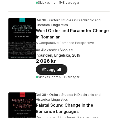
Skickas
inom 5-8 vardagar
Del 36 - Oxford Studies in Diachronic and
Historical Linguistics
Word Order and Parameter Change
in Romanian
A Comparative Romance Perspective
Av
Alexandru Nicolae
Inbunden, Engelska, 2019
2 026 kr
Lägg till
Skickas
inom 5-8 vardagar
Del 38 - Oxford Studies in Diachronic and
Historical Linguistics
Palatal Sound Change in the
Romance Languages
Diachronic and Synchronic Perspectives